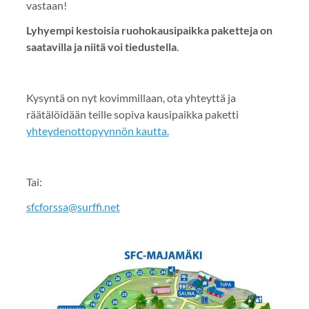
vastaan!
Lyhyempi kestoisia ruohokausipaikka paketteja on
saatavilla ja niitä voi tiedustella
.
Kysyntä on nyt kovimmillaan, ota yhteyttä ja
räätälöidään teille sopiva kausipaikka paketti
yhteydenottopyynnön kautta.
Tai:
sfcforssa@surffi.net